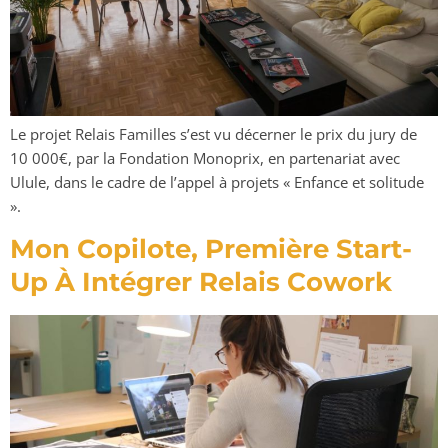
Le projet Relais Familles s’est vu décerner le prix du jury de
10 000€, par la Fondation Monoprix, en partenariat avec
Ulule, dans le cadre de l’appel à projets « Enfance et solitude
».
Mon Copilote, Première Start-
Up À Intégrer Relais Cowork