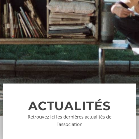
ACTUALITÉS
Retrouvez ici les dernières actualités de
l’association