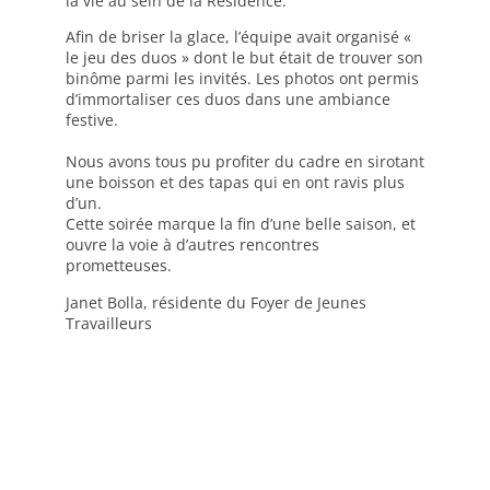
la vie au sein de la Résidence.
Afin de briser la glace, l’équipe avait organisé «
le jeu des duos » dont le but était de trouver son
binôme parmi les invités. Les photos ont permis
d’immortaliser ces duos dans une ambiance
festive.
Nous avons tous pu profiter du cadre en sirotant
une boisson et des tapas qui en ont ravis plus
d’un.
Cette soirée marque la fin d’une belle saison, et
ouvre la voie à d’autres rencontres
prometteuses.
Janet Bolla, résidente du Foyer de Jeunes
Travailleurs