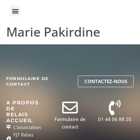
Marie Pakirdine
FORMULAIRE DE
CONTACTEZ-NOUS
CONTACT
A PROPOS
DE
RELAIS
Formulaire de
01 44 06 88 20
ACCUEIL
contact
L'association
FJT Relais