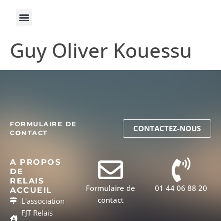
Guy Oliver Kouessu
FORMULAIRE DE
CONTACTEZ-NOUS
CONTACT
A PROPOS
DE
RELAIS
Formulaire de
01 44 06 88 20
ACCUEIL
contact
L'association
FJT Relais