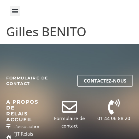
Gilles BENITO
FORMULAIRE DE
CONTACTEZ-NOUS
CONTACT
A PROPOS
DE
RELAIS
Formulaire de
01 44 06 88 20
ACCUEIL
contact
L'association
FJT Relais