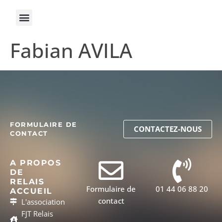
Fabian AVILA
FORMULAIRE DE
CONTACTEZ-NOUS
CONTACT
A PROPOS
DE
RELAIS
Formulaire de
01 44 06 88 20
ACCUEIL
contact
L'association
FJT Relais