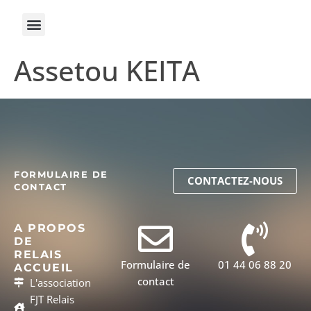
Assetou KEITA
FORMULAIRE DE
CONTACTEZ-NOUS
CONTACT
A PROPOS
DE
RELAIS
Formulaire de
01 44 06 88 20
ACCUEIL
contact
L'association
FJT Relais