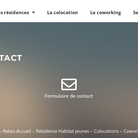
es résidences
La colocation
Le coworking
Se
TACT
Formulaire de contact
 Relais Accueil – Résidence Habitat Jeunes – Colocations – Cowor