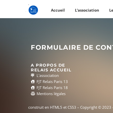
Angéla Geremia
Accueil
L’association
L
FORMULAIRE DE CON
A PROPOS DE
RELAIS ACCUEIL
L'association
FJT Relais Paris 13
FJT Relais Paris 18
Mentions légales
construit en HTML5 et CSS3 – Copyright © 2023 –